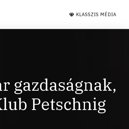
KLASSZIS MÉDIA
ar gazdaságnak,
Klub Petschnig