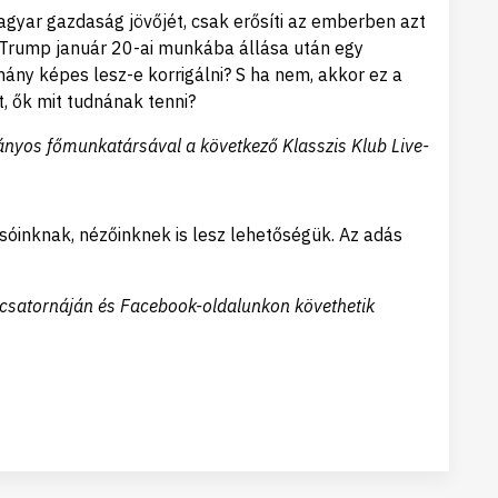
gyar gazdaság jövőjét, csak erősíti az emberben azt
 Trump január 20-ai munkába állása után egy
ány képes lesz-e korrigálni? S ha nem, akkor ez a
, ők mit tudnának tenni?
mányos főmunkatársával a következő Klasszis Klub Live-
sóinknak, nézőinknek is lesz lehetőségük. Az adás
csatornáján és Facebook-oldalunkon követhetik