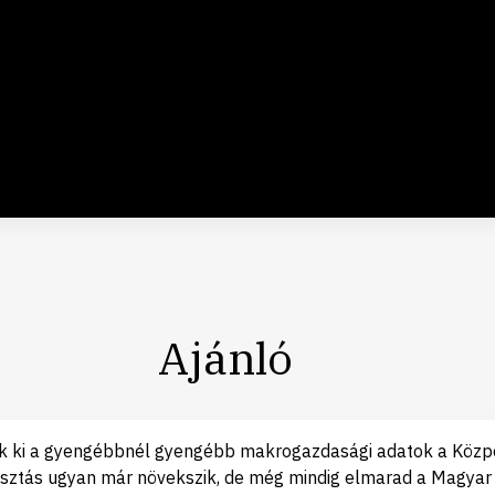
Ajánló
ek ki a gyengébbnél gyengébb makrogazdasági adatok a Közpon
yasztás ugyan már növekszik, de még mindig elmarad a Magyar