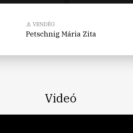
VENDÉG
Petschnig Mária Zita
Videó