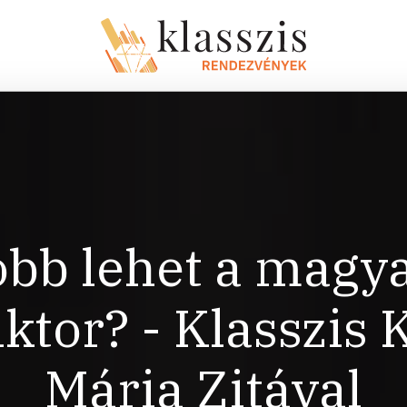
obb lehet a magy
ktor? - Klasszis 
Mária Zitával