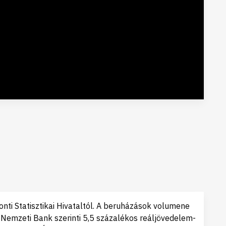
ti Statisztikai Hivataltól. A beruházások volumene
 Nemzeti Bank szerinti 5,5 százalékos reáljövedelem-