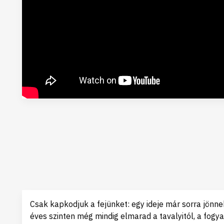
Csak kapkodjuk a fejünket: egy ideje már sorra jönn
éves szinten még mindig elmarad a tavalyitól, a fog