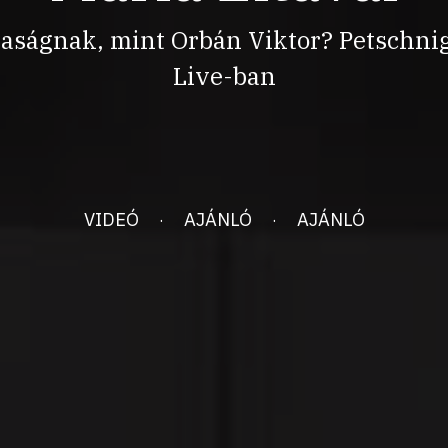
aságnak, mint Orbán Viktor? Petschnig
Live-ban
VIDEÓ
AJÁNLÓ
AJÁNLÓ
·
·