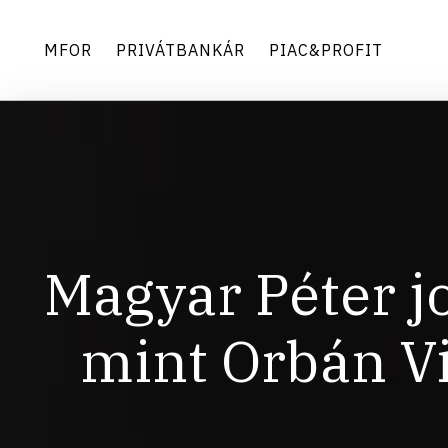
MFOR
PRIVÁTBANKÁR
PIAC&PROFIT
Magyar Péter j
mint Orbán Vi