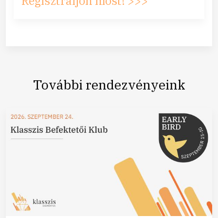
Regisztráljon most! >>>
További rendezvényeink