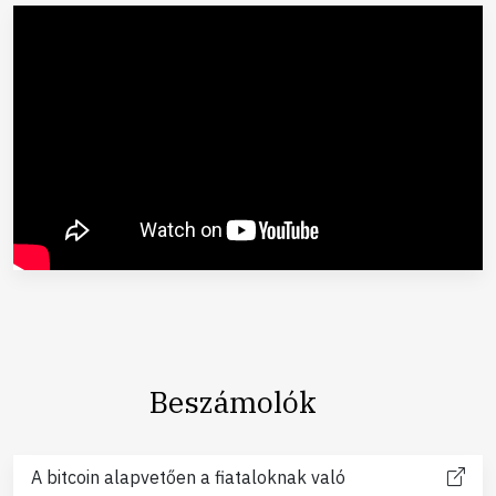
Beszámolók
A bitcoin alapvetően a fiataloknak való