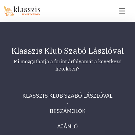
Klasszis Klub Szabó Lászlóval
Mi mozgathatja a forint árfolyamát a következő
hetekben?
KLASSZIS KLUB SZABÓ LÁSZLÓVAL
·
BESZÁMOLÓK
·
AJÁNLÓ