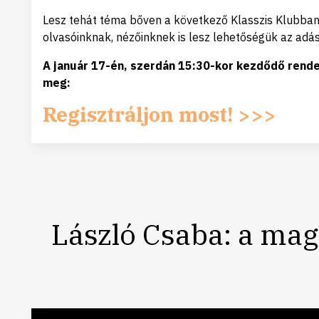
Lesz tehát téma bőven a következő Klasszis Klubban
olvasóinknak, nézőinknek is lesz lehetőségük az adás
A január 17-én, szerdán 15:30-kor kezdődő rende
meg:
Regisztráljon most! >>>
László Csaba: a ma