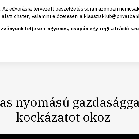
. Az egyórásra tervezett beszélgetés során azonban nemcsak 
 alatt chaten, valamint előzetesen, a klasszisklub@privatbank
zvényünk teljesen ingyenes, csupán egy regisztráció szü
gas nyomású gazdaságg
kockázatot okoz