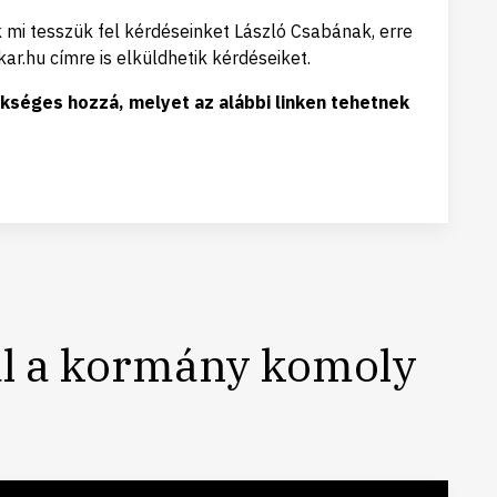
mi tesszük fel kérdéseinket László Csabának, erre
ar.hu címre is elküldhetik kérdéseiket.
kséges hozzá, melyet az alábbi linken tehetnek
al a kormány komoly