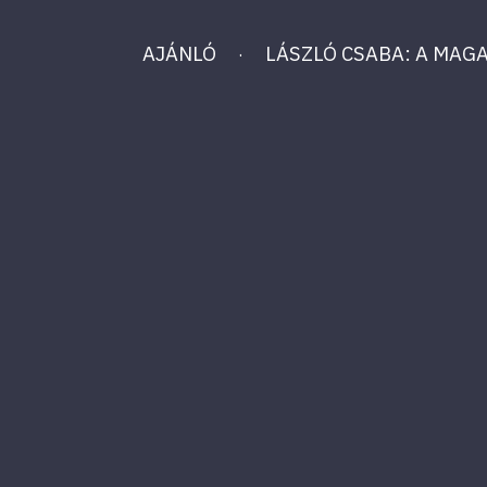
AJÁNLÓ
LÁSZLÓ CSABA: A MA
·