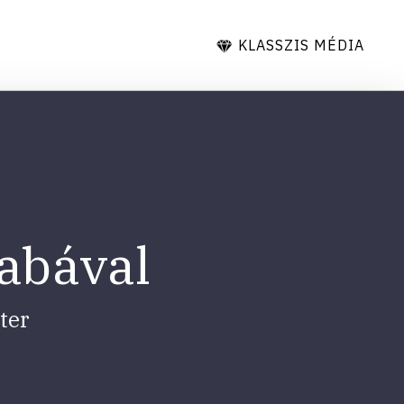
KLASSZIS MÉDIA
sabával
ter