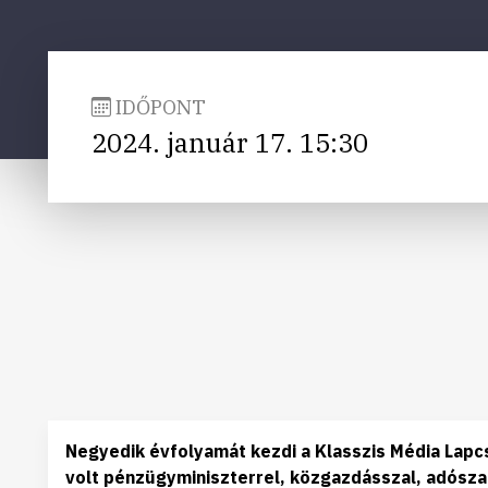
IDŐPONT
2024. január 17. 15:30
Negyedik évfolyamát kezdi a Klasszis Média Lapc
volt pénzügyminiszterrel, közgazdásszal, adósza