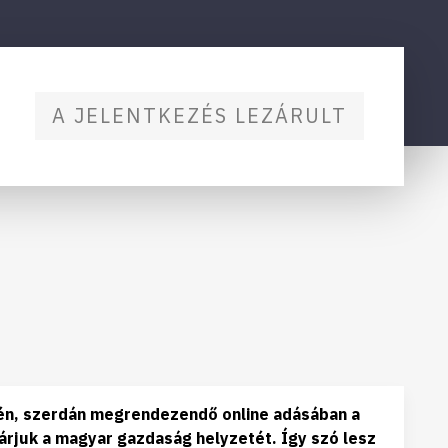
A JELENTKEZÉS LEZÁRULT
7-én, szerdán megrendezendő online adásában a
árjuk a magyar gazdaság helyzetét. Így szó lesz