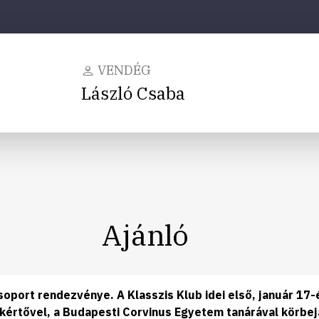
VENDÉG
László Csaba
Ajánló
soport rendezvénye. A Klasszis Klub idei első, január 1
kértővel, a Budapesti Corvinus Egyetem tanárával körbej