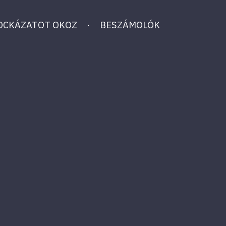
KOCKÁZATOT OKOZ
BESZÁMOLÓK
·