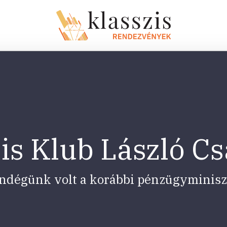
is Klub László C
ndégünk volt a korábbi pénzügyminisz