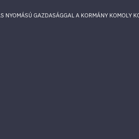
GAS NYOMÁSÚ GAZDASÁGGAL A KORMÁNY KOMOLY 