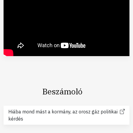
Beszámoló
Hiába mond mást a kormány, az orosz gáz politikai
kérdés