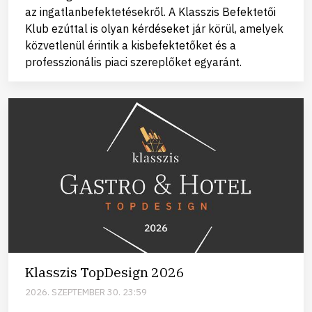
az ingatlanbefektetésekről. A Klasszis Befektetői
Klub ezúttal is olyan kérdéseket jár körül, amelyek
közvetlenül érintik a kisbefektetőket és a
professzionális piaci szereplőket egyaránt.
Klasszis TopDesign 2026
2026. SZEPTEMBER 30. 23:59