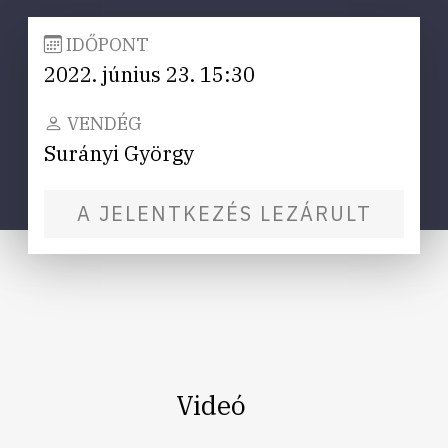
IDŐPONT
2022. június 23. 15:30
VENDÉG
Surányi György
A JELENTKEZÉS LEZÁRULT
Videó