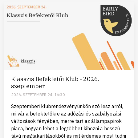
Klasszis Befektetői Klub - 2026.
szeptember
2026. SZEPTEMBER 24. 16:30
Szeptemberi klubrendezvényünkön szó lesz arról,
mi vár a befektetőkre az adózási és szabályozási
változások fényében, merre tart az állampapírok
piaca, hogyan lehet a legtöbbet kihozni a hosszú
távú megtakarításokból és mit érdemes most tudni