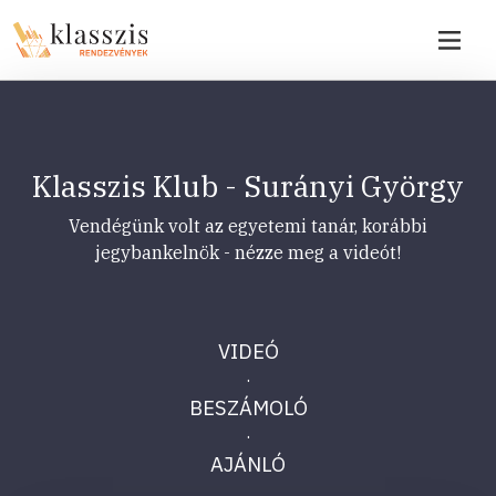
Klasszis Klub - Surányi György
Vendégünk volt az egyetemi tanár, korábbi
jegybankelnök - nézze meg a videót!
VIDEÓ
·
BESZÁMOLÓ
·
AJÁNLÓ