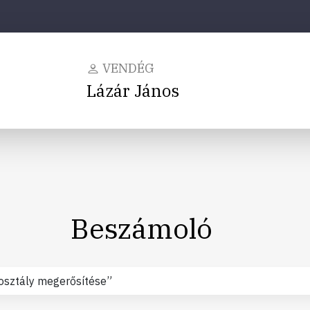
VENDÉG
Lázár János
Beszámoló
éposztály megerősítése”