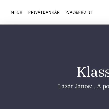
MFOR
PRIVÁTBANKÁR
PIAC&PROFIT
Klass
Lázár János: „A po