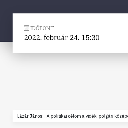
IDŐPONT
2022. február 24. 15:30
Lázár János: „A politikai célom a vidéki polgári köz