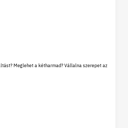
áltást? Meglehet a kétharmad? Vállalna szerepet az