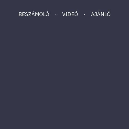
BESZÁMOLÓ
VIDEÓ
AJÁNLÓ
·
·