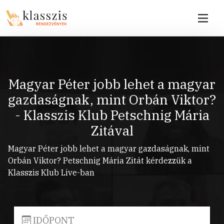
Magyar Péter jobb lehet a magyar
gazdaságnak, mint Orbán Viktor?
- Klasszis Klub Petschnig Mária
Zitával
Magyar Péter jobb lehet a magyar gazdaságnak, mint
Orbán Viktor? Petschnig Mária Zitát kérdezzük a
Klasszis Klub Live-ban
IDŐPONT