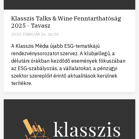
Klasszis Talks & Wine Fenntarthatóság
2025 - Tavasz
2025. FEBRUÁR 26. 16:30
A Klasszis Média újabb ESG-tematikájú
rendezvénysorozatot szervez. A klubjellegű, a
délutáni órákban kezdődő események fókuszában
az ESG-szabályozás, a vállalatokat, a pénzügyi
szektor szereplőit érintő aktualitások kerülnek
terítékre.