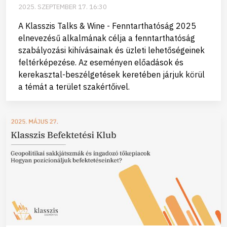
2025. SZEPTEMBER 17. 16:30
A Klasszis Talks & Wine - Fenntarthatóság 2025
elnevezésű alkalmának célja a fenntarthatóság
szabályozási kihívásainak és üzleti lehetőségeinek
feltérképezése. Az eseményen előadások és
kerekasztal-beszélgetések keretében járjuk körül
a témát a terület szakértőivel.