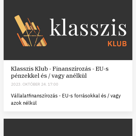
Klasszis Klub - Finanszírozás - EU-s
pénzekkel és / vagy anélkül
2023. OKTÓBER 24. 17:00
Vállalatfinanszírozás - EU-s forrásokkal és / vagy
azok nélkül