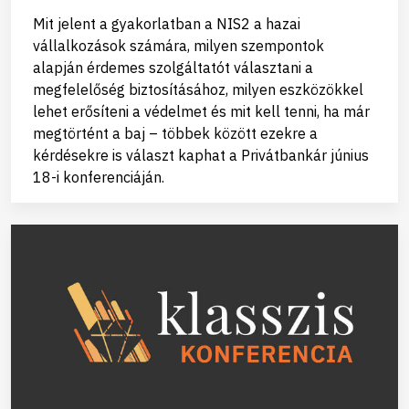
Mit jelent a gyakorlatban a NIS2 a hazai
vállalkozások számára, milyen szempontok
alapján érdemes szolgáltatót választani a
megfelelőség biztosításához, milyen eszközökkel
lehet erősíteni a védelmet és mit kell tenni, ha már
megtörtént a baj – többek között ezekre a
kérdésekre is választ kaphat a Privátbankár június
18-i konferenciáján.