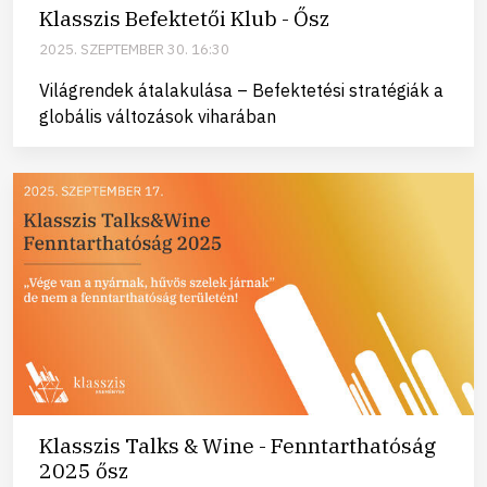
Klasszis Befektetői Klub - Ősz
2025. SZEPTEMBER 30. 16:30
Világrendek átalakulása – Befektetési stratégiák a
globális változások viharában
Klasszis Talks & Wine - Fenntarthatóság
2025 ősz