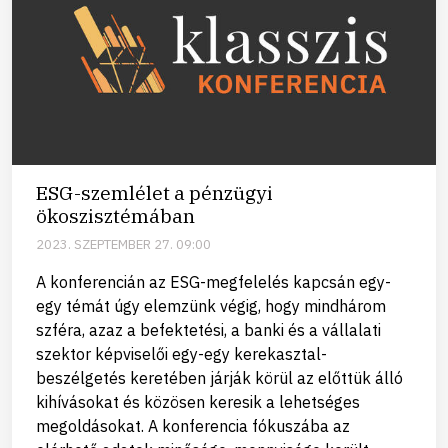
ESG-szemlélet a pénzügyi
ökoszisztémában
2023. SZEPTEMBER 27. 09:00
A konferencián az ESG-megfelelés kapcsán egy-
egy témát úgy elemzünk végig, hogy mindhárom
szféra, azaz a befektetési, a banki és a vállalati
szektor képviselői egy-egy kerekasztal-
beszélgetés keretében járják körül az előttük álló
kihívásokat és közösen keresik a lehetséges
megoldásokat. A konferencia fókuszába az