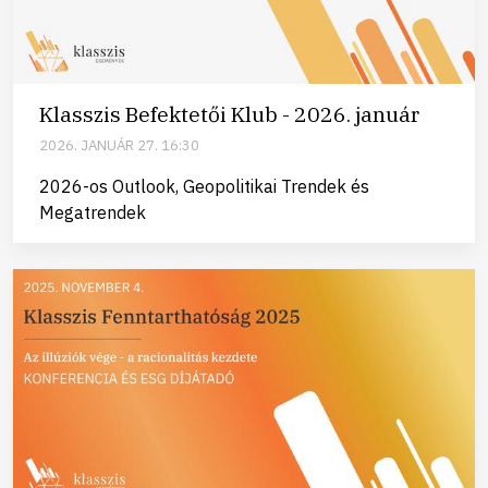
Klasszis Befektetői Klub - 2026. január
2026. JANUÁR 27. 16:30
2026-os Outlook, Geopolitikai Trendek és
Megatrendek