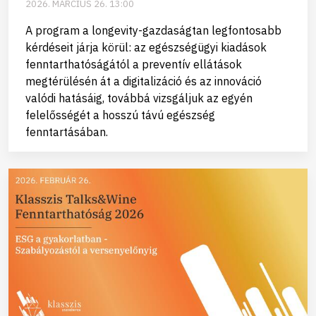
2026. MÁRCIUS 26. 13:00
A program a longevity-gazdaságtan legfontosabb
kérdéseit járja körül: az egészségügyi kiadások
fenntarthatóságától a preventív ellátások
megtérülésén át a digitalizáció és az innováció
valódi hatásáig, továbbá vizsgáljuk az egyén
felelősségét a hosszú távú egészség
fenntartásában.