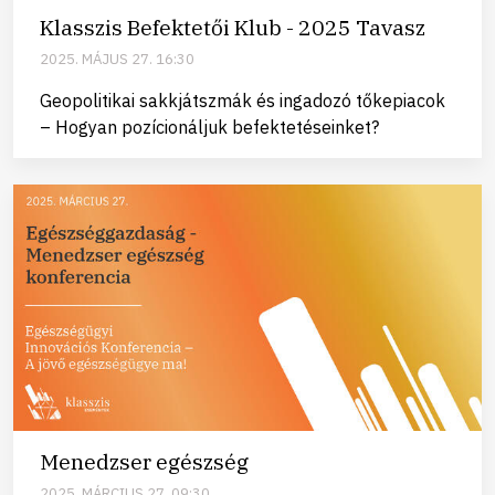
Klasszis Befektetői Klub - 2025 Tavasz
2025. MÁJUS 27. 16:30
Geopolitikai sakkjátszmák és ingadozó tőkepiacok
– Hogyan pozícionáljuk befektetéseinket?
Menedzser egészség
2025. MÁRCIUS 27. 09:30