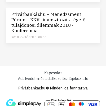
Privátbankár.hu – Menedzsment
Fórum – KKV-finanszírozás - égető
tulajdonosi dilemmák 2018 -
Konferencia
2018. OKTÓBER 3. 09:00
Kapcsolat
Adatvédelmi és adatkezelési tájékoztató
Privátbankár.hu © Minden jog fenntartva