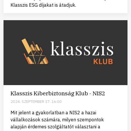
Klasszis ESG díjakat is átadjuk.
Klasszis Kiberbiztonság Klub - NIS2
2024. SZEPTEMBER 17. 16:00
Mit jelent a gyakorlatban a NIS2 a hazai
vállalkozások számára, milyen szempontok
alapján érdemes szolgáltatót választani a