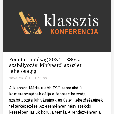
Fenntarthatóság 2024 – ESG: a
szabályozási kihívástól az üzleti
lehetőségig
2024. OKTÓBER 1. 13:00
A Klasszis Média újabb ESG-tematikájú
konferenciájának célja a fenntarthatóság
szabályozási kihívásainak és üzleti lehetőségeinek
feltérképezése. Az eseményen négy szekció
keretében járjuk körül a témát. A rendezvényen a