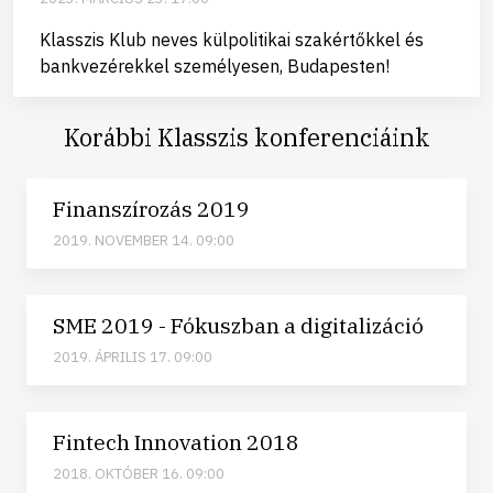
Klasszis Klub neves külpolitikai szakértőkkel és
bankvezérekkel személyesen, Budapesten!
Korábbi Klasszis konferenciáink
Finanszírozás 2019
2019. NOVEMBER 14. 09:00
SME 2019 - Fókuszban a digitalizáció
2019. ÁPRILIS 17. 09:00
Fintech Innovation 2018
2018. OKTÓBER 16. 09:00