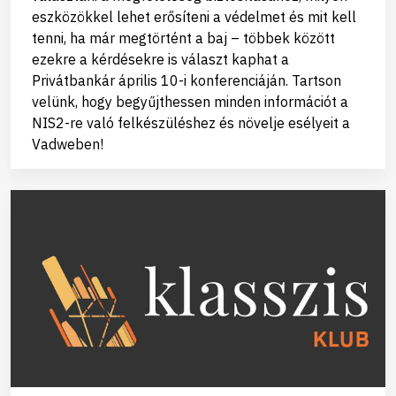
eszközökkel lehet erősíteni a védelmet és mit kell
tenni, ha már megtörtént a baj – többek között
ezekre a kérdésekre is választ kaphat a
Privátbankár április 10-i konferenciáján. Tartson
velünk, hogy begyűjthessen minden információt a
NIS2-re való felkészüléshez és növelje esélyeit a
Vadweben!