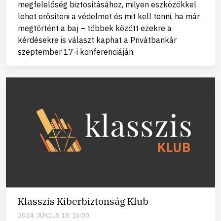
megfelelőség biztosításához, milyen eszközökkel
lehet erősíteni a védelmet és mit kell tenni, ha már
megtörtént a baj – többek között ezekre a
kérdésekre is választ kaphat a Privátbankár
szeptember 17-i konferenciáján.
Klasszis Kiberbiztonság Klub
2024. JÚNIUS 18. 16:00