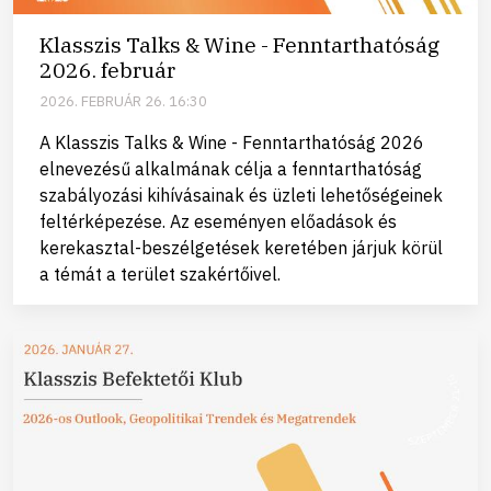
Klasszis Talks & Wine - Fenntarthatóság
2026. február
2026. FEBRUÁR 26. 16:30
A Klasszis Talks & Wine - Fenntarthatóság 2026
elnevezésű alkalmának célja a fenntarthatóság
szabályozási kihívásainak és üzleti lehetőségeinek
feltérképezése. Az eseményen előadások és
kerekasztal-beszélgetések keretében járjuk körül
a témát a terület szakértőivel.