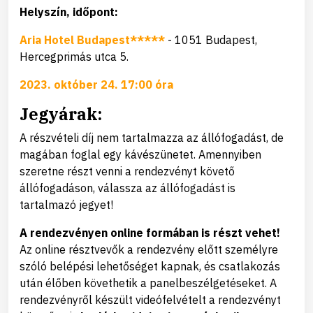
Helyszín, időpont:
Aria Hotel Budapest*****
- 1051 Budapest,
Hercegprimás utca 5.
2023. október 24. 17:00 óra
Jegyárak:
A részvételi díj nem tartalmazza az állófogadást, de
magában foglal egy kávészünetet. Amennyiben
szeretne részt venni a rendezvényt követő
állófogadáson, válassza az állófogadást is
tartalmazó jegyet!
A rendezvényen online formában is részt vehet!
Az online résztvevők a rendezvény előtt személyre
szóló belépési lehetőséget kapnak, és csatlakozás
után élőben követhetik a panelbeszélgetéseket. A
rendezvényről készült videófelvételt a rendezvényt