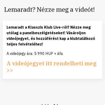
Lemaradt? Nézze meg a videót!
Lemaradt a Klasszis Klub Live-ról? Nézze meg
utólag a panelbeszélgetéseket! Vásároljon
videójegyet, és hozzáférést kap a klubtalálkozó
teljes felvételéhez!
A videójegy ára: 5 990 HUF + áfa
A videójegyet itt rendelheti meg
>>