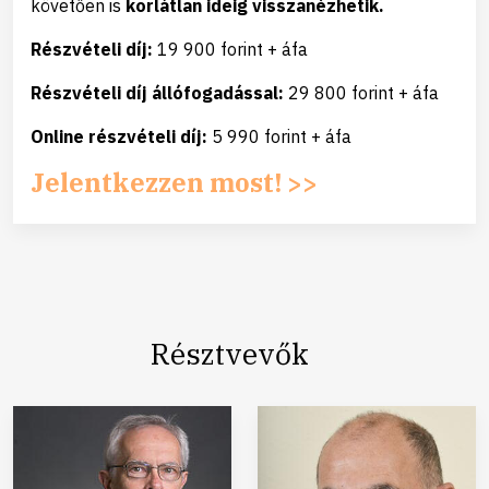
követően is
korlátlan ideig visszanézhetik.
Részvételi díj:
19 900 forint + áfa
Részvételi díj állófogadással:
29 800 forint + áfa
Online részvételi díj:
5 990 forint + áfa
Jelentkezzen most! >>
Résztvevők