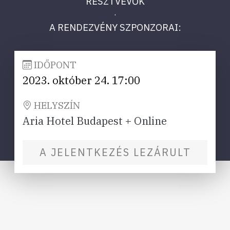
RÉSZTVEVŐK
·
A RENDEZVÉNY SZPONZORAI:
IDŐPONT
2023. október 24. 17:00
HELYSZÍN
Aria Hotel Budapest + Online
A JELENTKEZÉS LEZÁRULT