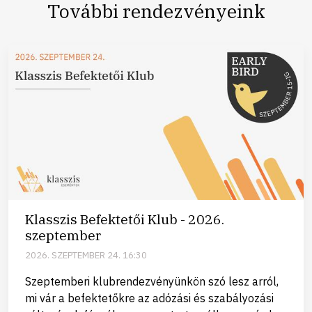
További rendezvényeink
Klasszis Befektetői Klub - 2026.
szeptember
2026. SZEPTEMBER 24. 16:30
Szeptemberi klubrendezvényünkön szó lesz arról,
mi vár a befektetőkre az adózási és szabályozási