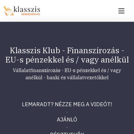
Klasszis Klub - Finanszírozás -
EU-s pénzekkel és / vagy anélkül
Vállalatfinanszírozás - EU-s pénzekkel és / vagy
anélkül - banki és vállalatvezetőkkel
LEMARADT? NÉZZE MEG A VIDEÓT!
·
AJÁNLÓ
·