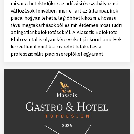
mi vár a befektetőkre az adózási és szabályozási
változások fényében, merre tart az állampapírok
piaca, hogyan lehet a legtöbbet kihozni a hosszú
távú megtakarításokból és mit érdemes most tudni
az ingatlanbefektetésekről. A Klasszis Befektetői
Klub ezúttal is olyan kérdéseket jár körül, amelyek
közvetlenül érintik a kisbefektetőket és a
professzionális piaci szereplőket egyaránt.