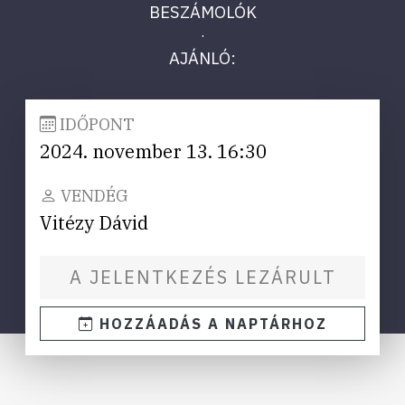
BESZÁMOLÓK
·
AJÁNLÓ:
IDŐPONT
2024. november 13. 16:30
VENDÉG
Vitézy Dávid
A JELENTKEZÉS LEZÁRULT
HOZZÁADÁS A NAPTÁRHOZ