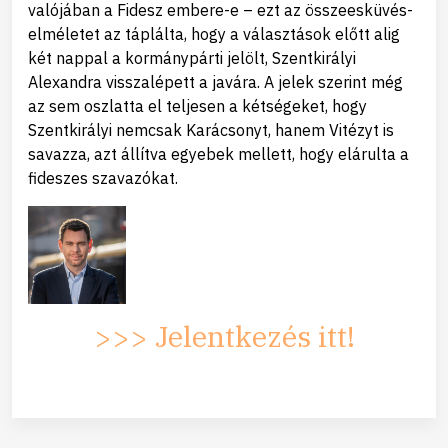
valójában a Fidesz embere-e – ezt az összeesküvés-
elméletet az táplálta, hogy a választások előtt alig
két nappal a kormánypárti jelölt, Szentkirályi
Alexandra visszalépett a javára. A jelek szerint még
az sem oszlatta el teljesen a kétségeket, hogy
Szentkirályi nemcsak Karácsonyt, hanem Vitézyt is
savazza, azt állítva egyebek mellett, hogy elárulta a
fideszes szavazókat.
>>> Jelentkezés itt!