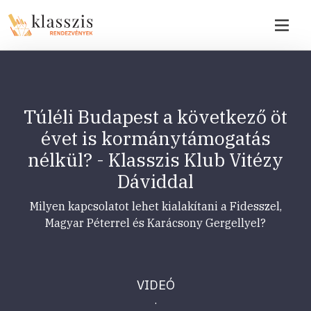
Túléli Budapest a következő öt
évet is kormánytámogatás
nélkül? - Klasszis Klub Vitézy
Dáviddal
Milyen kapcsolatot lehet kialakítani a Fidesszel,
Magyar Péterrel és Karácsony Gergellyel?
VIDEÓ
·