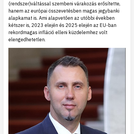
(rendszer)váltással szembeni várakozás erősítette,
hanem az európai összevetésben magas jegybanki
alapkamat is. Ami alapvetően az utóbbi években
kétszer is, 2023 elején és 2025 elején az EU-ban
rekordmagas infláció elleni küzdelemhez volt
elengedhetetlen.