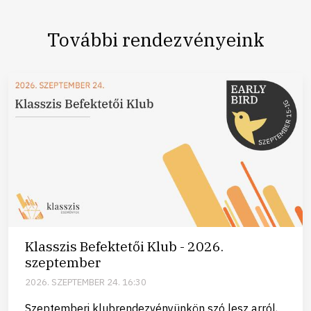
További rendezvényeink
Klasszis Befektetői Klub - 2026.
szeptember
2026. SZEPTEMBER 24. 16:30
Szeptemberi klubrendezvényünkön szó lesz arról,