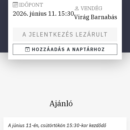
IDŐPONT
VENDÉG
2026. június 11. 15:30
Virág Barnabás
A JELENTKEZÉS LEZÁRULT
HOZZÁADÁS A NAPTÁRHOZ
Ajánló
A június 11-én, csütörtökön 15:30-kor kezdődő