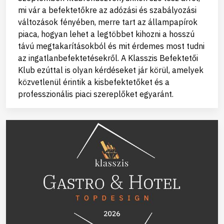
mi vár a befektetőkre az adózási és szabályozási
változások fényében, merre tart az állampapírok
piaca, hogyan lehet a legtöbbet kihozni a hosszú
távú megtakarításokból és mit érdemes most tudni
az ingatlanbefektetésekről. A Klasszis Befektetői
Klub ezúttal is olyan kérdéseket jár körül, amelyek
közvetlenül érintik a kisbefektetőket és a
professzionális piaci szereplőket egyaránt.