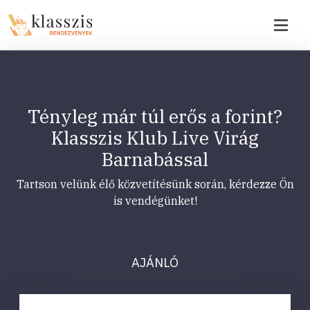
Tényleg már túl erős a forint?
Klasszis Klub Live Virág
Barnabással
Tartson velünk élő közvetítésünk során, kérdezze Ön
is vendégünket!
AJÁNLÓ