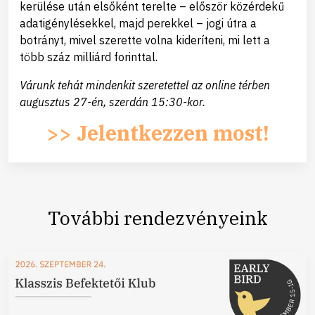
kerülése után elsőként terelte – először közérdekű
adatigénylésekkel, majd perekkel – jogi útra a
botrányt, mivel szerette volna kideríteni, mi lett a
több száz milliárd forinttal.
Várunk tehát mindenkit szeretettel az online térben
augusztus 27-én, szerdán 15:30-kor.
>> Jelentkezzen most!
További rendezvényeink