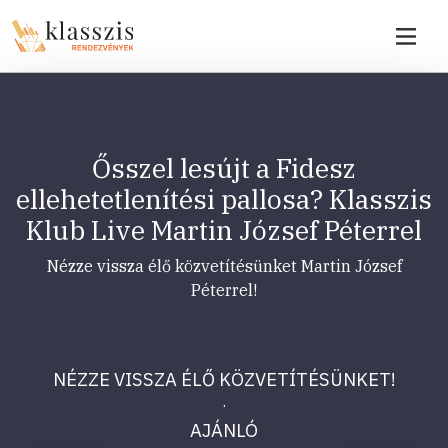
Ősszel lesújt a Fidesz
ellehetetlenítési pallosa? Klasszis
Klub Live Martin József Péterrel
Nézze vissza élő közvetítésünket Martin József
Péterrel!
NÉZZE VISSZA ÉLŐ KÖZVETÍTÉSÜNKET!
·
AJÁNLÓ