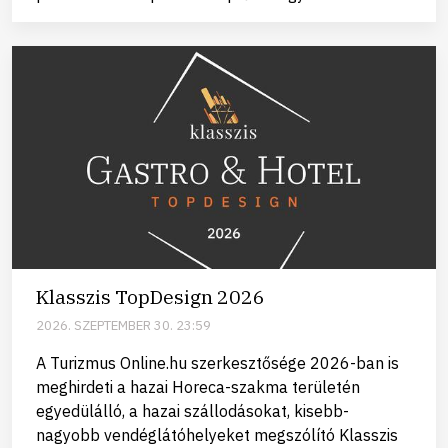
Klasszis TopDesign 2026
2026. SZEPTEMBER 30. 23:59
A Turizmus Online.hu szerkesztősége 2026-ban is
meghirdeti a hazai Horeca-szakma területén
egyedülálló, a hazai szállodásokat, kisebb-
nagyobb vendéglátóhelyeket megszólító Klasszis