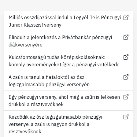
Milliós összdíjazással indul a Legyél Te is Pénzügyi
Junior Klasszis! verseny
Elindult a jelentkezés a Privátbankár pénzügyi
diákversenyére
Kulcsfontosságú tudás középiskolásoknak:
komoly nyereményeket ígér a pénzügyi vetélkedő
A zsűri is tanul a fiataloktól az ősz
legizgalmasabb pénzügyi versenyén
Egy pénzügyi verseny, ahol még a zsűri is lelkesen
drukkol a résztvevőknek
Kezdődik az ősz legizgalmasabb pénzügyi
versenye, a zsűri is nagyon drukkol a
résztvevőknek