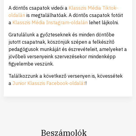
A döntős csapatok videói a
Klasszis Média Tiktok-
oldalán
is megtalálhatóak. A döntős csapatok fotóit
a
Klasszis Média Instagram-oldalán
lehet lájkolni.
Gratulálunk a győzteseknek és minden döntőbe
jutott csapatnak, köszönjük szépen a felkészítő
pedagógusok munkáját és észrevételeit, amelyeket a
jövőbeli versenyeink szervezésekor mindenképp
figyelembe veszünk.
Találkozzunk a következő versenyen is, kövessétek
a
Junior Klasszis Facebook-oldalát
!
Beszámolók