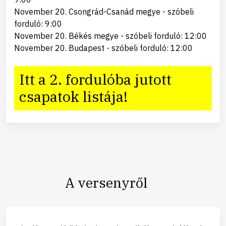
November 20. Csongrád-Csanád megye - szóbeli
forduló: 9:00
November 20. Békés megye - szóbeli forduló: 12:00
November 20. Budapest - szóbeli forduló: 12:00
Itt a 2. fordulóba jutott
csapatok listája!
A versenyről