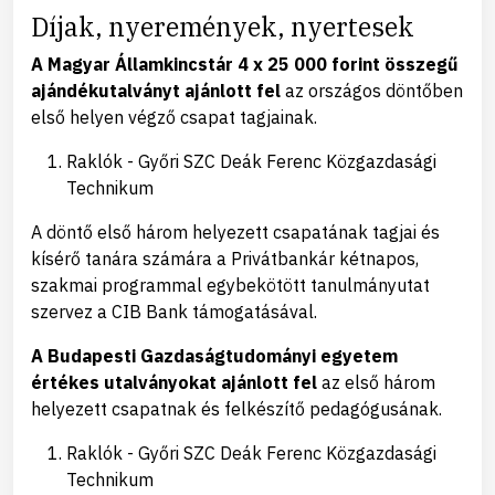
Díjak, nyeremények, nyertesek
A Magyar Államkincstár 4 x 25 000 forint összegű
ajándékutalványt ajánlott fel
az országos döntőben
első helyen végző csapat tagjainak.
Raklók - Győri SZC Deák Ferenc Közgazdasági
Technikum
A döntő első három helyezett csapatának tagjai és
kísérő tanára számára a Privátbankár kétnapos,
szakmai programmal egybekötött tanulmányutat
szervez a CIB Bank támogatásával.
A Budapesti Gazdaságtudományi egyetem
értékes utalványokat ajánlott fel
az első három
helyezett csapatnak és felkészítő pedagógusának.
Raklók - Győri SZC Deák Ferenc Közgazdasági
Technikum