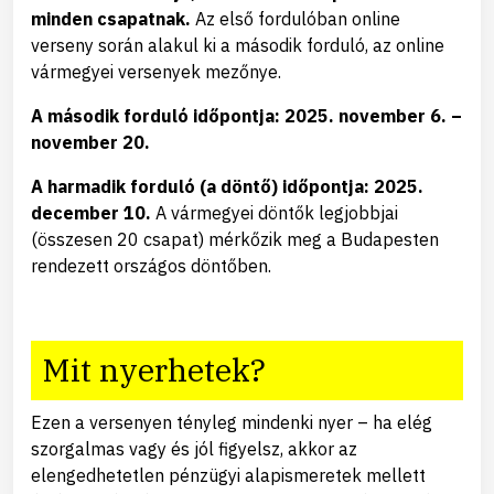
minden csapatnak.
Az első fordulóban online
verseny során alakul ki a második forduló, az online
vármegyei versenyek mezőnye.
A második forduló időpontja: 2025. november 6. –
november 20.
A harmadik forduló (a döntő) időpontja: 2025.
december 10.
A vármegyei döntők legjobbjai
(összesen 20 csapat) mérkőzik meg a Budapesten
rendezett országos döntőben.
Mit nyerhetek?
Ezen a versenyen tényleg mindenki nyer – ha elég
szorgalmas vagy és jól figyelsz, akkor az
elengedhetetlen pénzügyi alapismeretek mellett