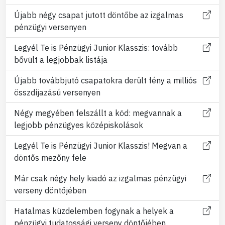
Újabb négy csapat jutott döntőbe az izgalmas
pénzügyi versenyen
Legyél Te is Pénzügyi Junior Klasszis: tovább
bővült a legjobbak listája
Újabb továbbjutó csapatokra derült fény a milliós
összdíjazású versenyen
Négy megyében felszállt a köd: megvannak a
legjobb pénzügyes középiskolások
Legyél Te is Pénzügyi Junior Klasszis! Megvan a
döntős mezőny fele
Már csak négy hely kiadó az izgalmas pénzügyi
verseny döntőjében
Hatalmas küzdelemben fogynak a helyek a
pénzügyi tudatossági verseny döntőjében