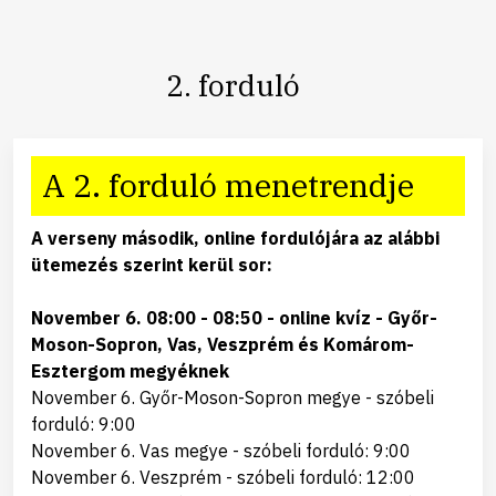
2. forduló
A 2. forduló menetrendje
A verseny második, online fordulójára az alábbi
ütemezés szerint kerül sor:
November 6. 08:00 - 08:50 - online kvíz - Győr-
Moson-Sopron, Vas, Veszprém és Komárom-
Esztergom megyéknek
November 6. Győr-Moson-Sopron megye - szóbeli
forduló: 9:00
November 6. Vas megye - szóbeli forduló: 9:00
November 6. Veszprém - szóbeli forduló: 12:00