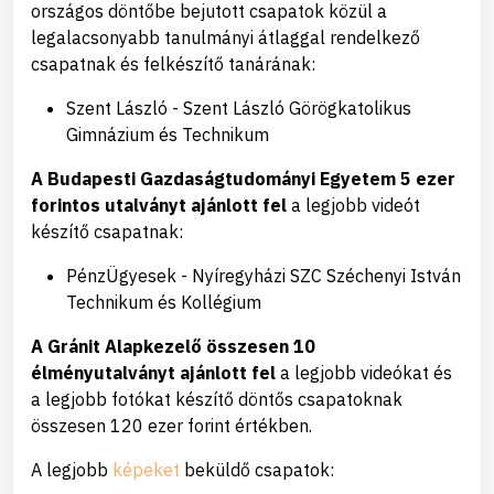
országos döntőbe bejutott csapatok közül a
legalacsonyabb tanulmányi átlaggal rendelkező
csapatnak és felkészítő tanárának:
Szent László - Szent László Görögkatolikus
Gimnázium és Technikum
A Budapesti Gazdaságtudományi Egyetem 5 ezer
forintos utalványt ajánlott fel
a legjobb videót
készítő csapatnak:
PénzÜgyesek - Nyíregyházi SZC Széchenyi István
Technikum és Kollégium
A Gránit Alapkezelő összesen 10
élményutalványt ajánlott fel
a legjobb videókat és
a legjobb fotókat készítő döntős csapatoknak
összesen 120 ezer forint értékben.
A legjobb
képeket
beküldő csapatok: