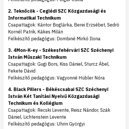
2. Teknőcök - Ceglédi SZC Közgazdasági és
Informatikai Technikum
Csapattagok: Kántor Boglárka, Berei Erzsébet, Sedró
Kornél Patrik, Kákes Milán
Felkészítő pedagógus: Dombiné Mirkó Ilona
3. 4Mon-K-ey - Székesfehérvári SZC Széchenyi
István Műszaki Technikum
Csapattagok: Gugi Bors, Kiss Dániel, Sturcz Ábel,
Fekete Dávid
Felkészítő pedagógus: Vagyonné Hübler Nóra
4. Black Pillers - Békéscsabai SZC Széchenyi
István Két Tanítási Nyelvű Közgazdasági
Technikum és Kollégium
Csapattagok: Recski Levente, Reisz Nándor, Szák
Dániel, Lichtenstein Levente
Felkészítő pedagógus: Uhrin Györgyi