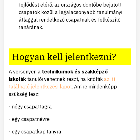
fejlődést elérő, az országos döntőbe bejutott
csapatok közül a legalacsonyabb tanulmányi
átlaggal rendelkező csapatnak és felkészítő
tanárának.
Hogyan kell jelentkezni?
A versenyen a
technikumok és szakképző
iskolák
tanulói vehetnek részt, ha kitöltik
az itt
található jelentkezési lapot
. Amire mindenképp
szükség lesz:
- négy csapattagra
- egy csapatnévre
- egy csapatkapitányra