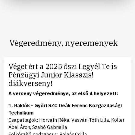
Végeredmény, nyeremények
Véget ért a 2025 őszi Legyél Te is
Pénzügyi Junior Klasszis!
diákverseny!
A verseny végeredménye, az első 4 helyezett:
1. Raklók - Győri SZC Deák Ferenc Közgazdasági
Technikum
Csapattagok: Horváth Réka, Vasvári-Tóth Lilla, Koller
Ábel Áron, Szabó Gabriella
Felkészítő pedagógus: Polgár Csilla