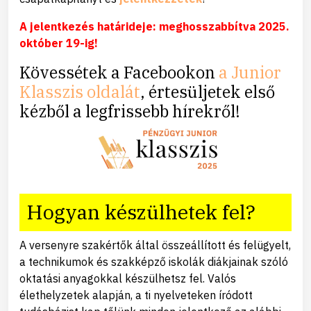
A jelentkezés határideje: meghosszabbítva 2025.
október 19-ig!
Kövessétek a Facebookon
a Junior
Klasszis oldalát
, értesüljetek első
kézből a legfrissebb hírekről!
Hogyan készülhetek fel?
A versenyre szakértők által összeállított és felügyelt,
a technikumok és szakképző iskolák diákjainak szóló
oktatási anyagokkal készülhetsz fel. Valós
élethelyzetek alapján, a ti nyelveteken íródott