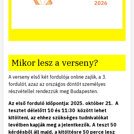
Mikor lesz a verseny?
A verseny első két fordulója online zajlik, a 3.
fordulót, azaz az országos döntőt személyes
részvétellel rendezzük meg Budapesten.
Az első forduló időpontja: 2025. október 21. A
tesztet délelőtt 10 és 11:30 között lehet
kitölteni, az ehhez szükséges tudnivalókat
levélben kapják meg a jelentkezők. A teszt 50
kérdésből áll majd, a kitöltésre 50 perce lesz