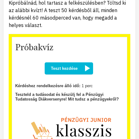
Kipróbálnád, hol tartasz a felkészülésben? Töltsd ki
az alábbi kvízt! A teszt 50 kérdésből áll, minden
kérdésnél 60 másodperced van, hogy megadd a
helyes választ.