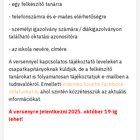
- egy felkészítő tanárra
- telefonszámra és e-mailes elérhetőségre
- személyi igazolvány számára / diákigazolványon
található oktatási azonosítóra
- az iskola nevére, címére.
A versennyel kapcsolatos tájékoztató leveleket a
csapatkapitányoknak küldjük, de a felkészítő
tanárokat is folyamatosan tájékoztatjuk e-mailben a
tudnivalókról. Emellett
érdemes követni Facebook-
oldalunkat is,
ahol szintén közzétesszük az aktuális
információkat.
A versenyre jelentkezni 2025. október 19-ig
lehet!