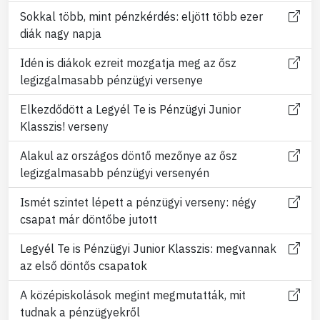
Sokkal több, mint pénzkérdés: eljött több ezer
diák nagy napja
Idén is diákok ezreit mozgatja meg az ősz
legizgalmasabb pénzügyi versenye
Elkezdődött a Legyél Te is Pénzügyi Junior
Klasszis! verseny
Alakul az országos döntő mezőnye az ősz
legizgalmasabb pénzügyi versenyén
Ismét szintet lépett a pénzügyi verseny: négy
csapat már döntőbe jutott
Legyél Te is Pénzügyi Junior Klasszis: megvannak
az első döntős csapatok
A középiskolások megint megmutatták, mit
tudnak a pénzügyekről