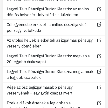
Legyél Te is Pénzügyi Junior Klasszis: az utolsó
döntős helyekért folytatódik a küzdelem
Célegyenesbe érkezett a milliós összdíjazású
pénzügyi vetélkedő
Az utolsó helyek is elkeltek az izgalmas pénzügyi
verseny döntőjében
Legyél Te is Pénzügyi Junior Klasszis: megvan a
20 legjobb diákcsapat
Legyél Te is Pénzügyi Junior Klasszis: megvannak
a legjobb csapatok
Vége az ősz legizgalmasabb pénzügyi
versenyének – egy győri csapat nyert
Ezek a diákok értenek a legjobban a