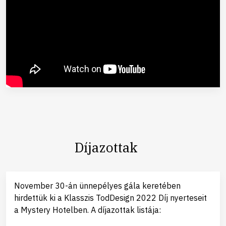
Díjazottak
November 30-án ünnepélyes gála keretében
hirdettük ki a Klasszis TodDesign 2022 Díj nyerteseit
a Mystery Hotelben. A díjazottak listája: