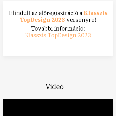
Elindult az előregisztráció a
Klasszis
TopDesign 2023
versenyre!
További információ:
Klasszis TopDesign 2023
Videó