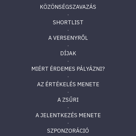
KÖZÖNSÉGSZAVAZÁS
·
SHORTLIST
·
A VERSENYRŐL
·
DÍJAK
·
MIÉRT ÉRDEMES PÁLYÁZNI?
·
AZ ÉRTÉKELÉS MENETE
·
A ZSŰRI
·
A JELENTKEZÉS MENETE
·
SZPONZORÁCIÓ