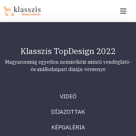
Klasszis TopDesign 2022
Magyarország egyetlen nemzetközi szintű vendéglátó-
és szállodaipari dizájn-versenye
VIDEÓ
·
DÍJAZOTTAK
·
KÉPGALÉRIA
·