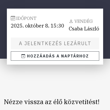
IDŐPONT
VENDÉG
2025. október 8. 15:30
Csaba László
A JELENTKEZÉS LEZÁRULT
HOZZÁADÁS A NAPTÁRHOZ
Nézze vissza az élő közvetítést!