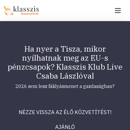
Ha nyer a Tisza, mikor
nyílhatnak meg az EU-s
pénzcsapok? Klasszis Klub Live
Csaba Lászlóval
2026 sem lesz fáklyásmenet a gazdaságban?
NÉZZE VISSZA AZ ÉLŐ KÖZVETÍTÉST!
·
AJÁNLÓ