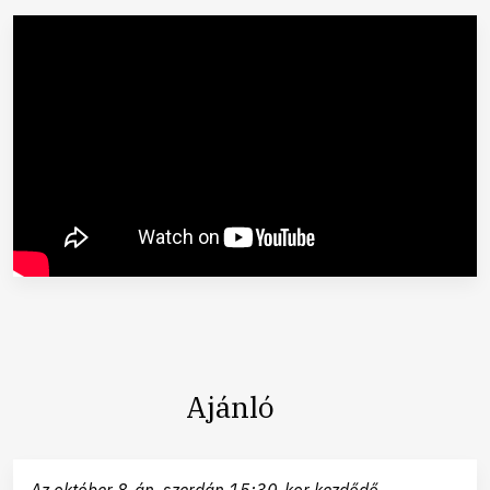
Ajánló
Az október 8-án, szerdán 15:30-kor kezdődő