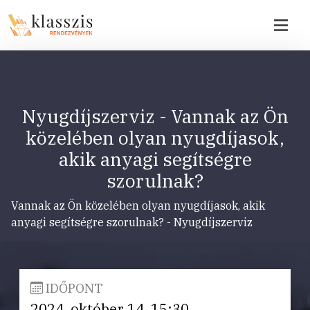
Nyugdíjszerviz - Vannak az Ön
közelében olyan nyugdíjasok,
akik anyagi segítségre
szorulnak?
Vannak az Ön közelében olyan nyugdíjasok, akik
anyagi segítségre szorulnak? - Nyugdíjszerviz
IDŐPONT
2024. október 14. 15:30